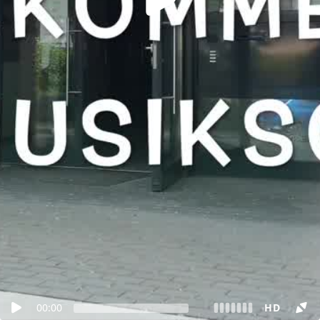
00:00
HD