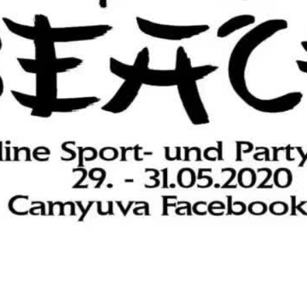
00:00
HD