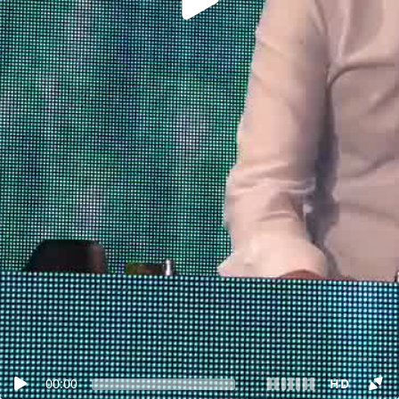
00:00
HD