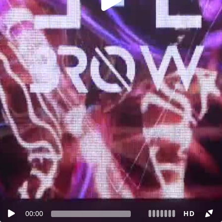
00:00
HD