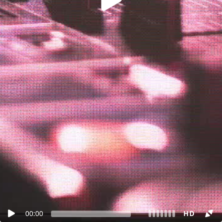
00:00
HD