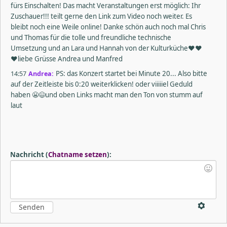
fürs Einschalten! Das macht Veranstaltungen erst möglich: Ihr
Zuschauer!!! teilt gerne den Link zum Video noch weiter. Es
bleibt noch eine Weile online! Danke schön auch noch mal Chris
und Thomas für die tolle und freundliche technische
Umsetzung und an Lara und Hannah von der Kulturküche❤️❤️
❤️liebe Grüsse Andrea und Manfred
14:57
Andrea:
PS: das Konzert startet bei Minute 20... Also bitte
auf der Zeitleiste bis 0:20 weiterklicken! oder viiiiiel Geduld
haben 😬😃und oben Links macht man den Ton von stumm auf
laut
Nachricht
(
Chatname setzen
)
: