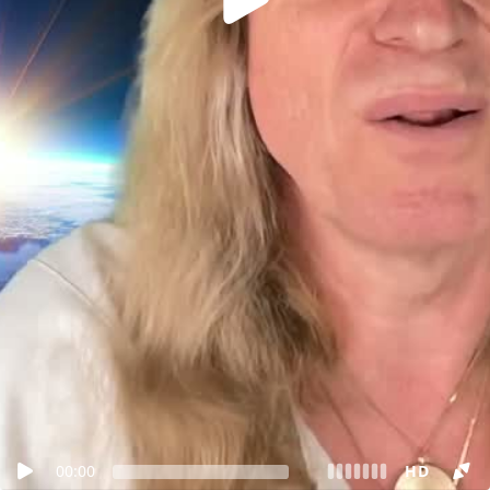
00:00
HD