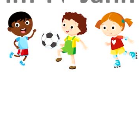
00:00
HD