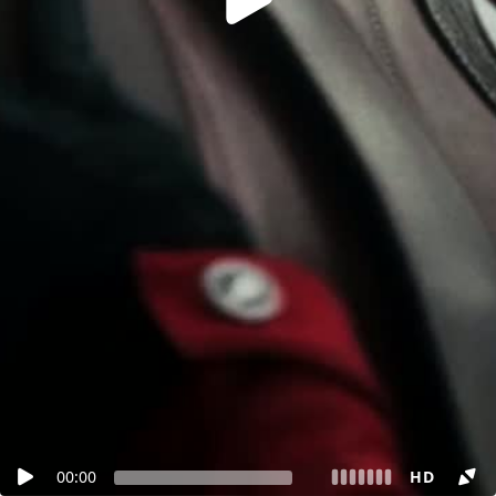
00:00
HD