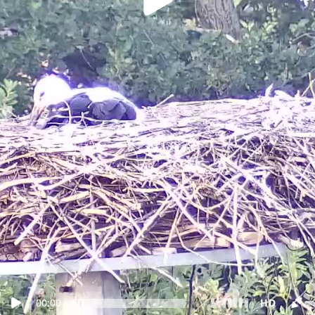
00:00
HD