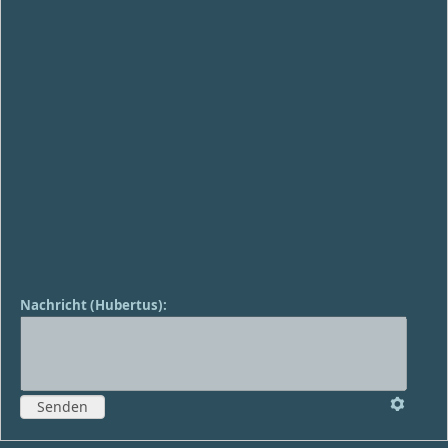
Nachricht
(
Hubertus
)
: