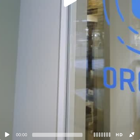
00:00
HD