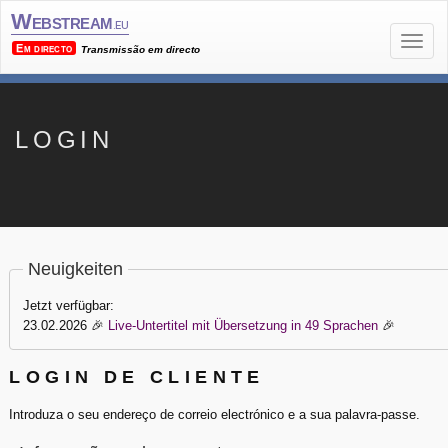
Webstream
.eu
Em directo
Transmissão em directo
LOGIN
Neuigkeiten
Jetzt verfügbar:
23.02.2026
🎉
Live-Untertitel mit Übersetzung in 49 Sprachen
🎉
LOGIN DE CLIENTE
Introduza o seu endereço de correio electrónico e a sua palavra-passe.