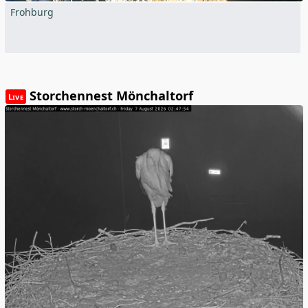
Frohburg
Storchennest Mönchaltorf
Live