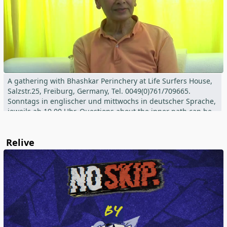
A gathering with Bhashkar Perinchery at Life Surfers House,
Salzstr.25, Freiburg, Germany, Tel. 0049(0)761/709665.
Sonntags in englischer und mittwochs in deutscher Sprache,
jeweils ab 19.00 Uhr. Questions about the inner path can be
asked directly or online.
Relive