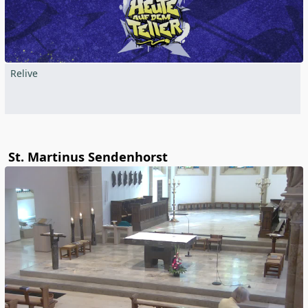
Relive
St. Martinus Sendenhorst