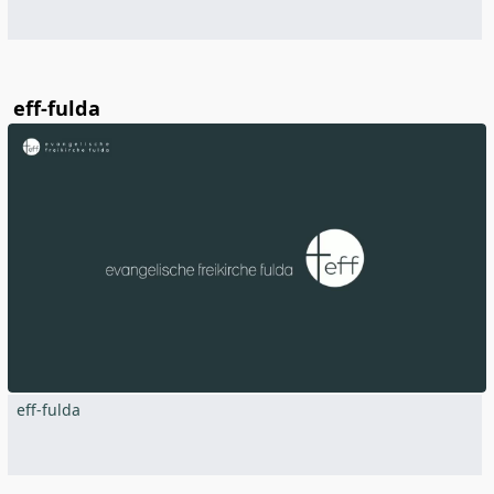
eff-fulda
eff-fulda