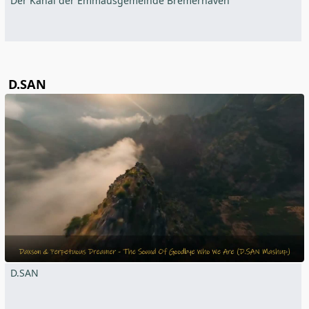
Der Kanal der Emmausgemeinde Bremerhaven
D.SAN
D.SAN