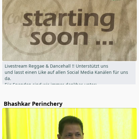
Livestream Reggae & Dancehall !! Unterstützt uns
und lasst einen Like auf allen Social Media Kanälen für uns
da.
Für Spenden sind wir immer dankbar unter:
www.paypal.me/aischtalbb
Bhashkar Perinchery