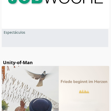
Espectáculos
Unity-of-Man