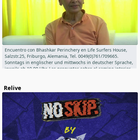
Encuentro con Bhashkar Perinchery en Life Surfers House,
Salzstr.25, Friburgo, Alemania, Tel. 0049(0)761/709665.
Sonntags in englischer und mittwochs in deutscher Sprache,
jeweils ab 19.00 Uhr. Las preguntas sobre el camino interior
pueden hacerse directamente o en línea.
Relive