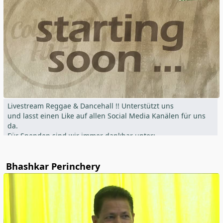
Pfarrei Maria Immaculata Biburg
Livestream Reggae & Dancehall !! Unterstützt uns
und lasst einen Like auf allen Social Media Kanälen für uns
da.
Für Spenden sind wir immer dankbar unter:
www.paypal.me/aischtalbb
Bhashkar Perinchery