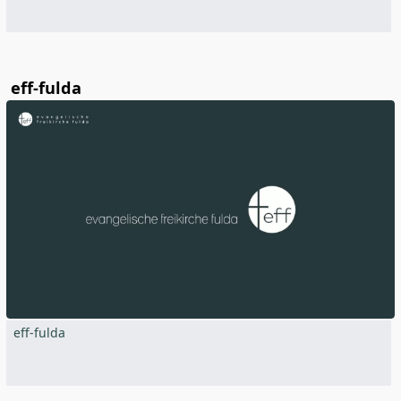
eff-fulda
eff-fulda