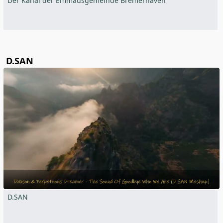
Der Kanal der Emmausgemeinde Bremerhaven
D.SAN
D.SAN