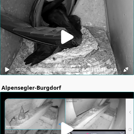
00:00
HD
Alpensegler-Burgdorf