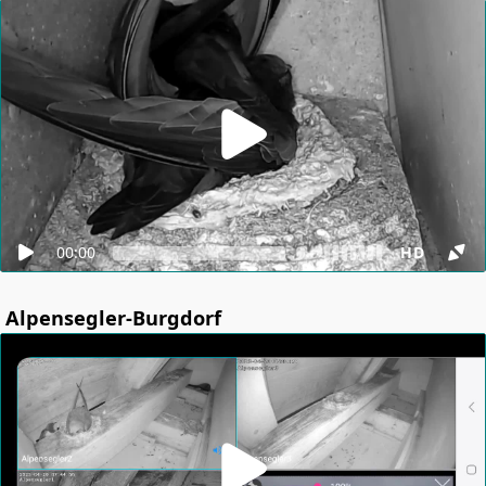
00:00
HD
Alpensegler-Burgdorf