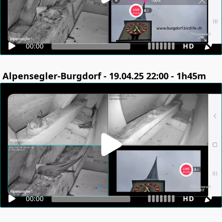
00:00
HD
Alpensegler-Burgdorf - 19.04.25 22:00 - 1h45m
00:00
HD