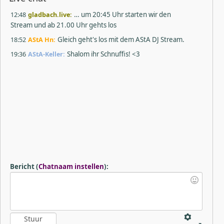
12:48
gladbach.live:
… um 20:45 Uhr starten wir den
Stream und ab 21.00 Uhr gehts los
18:52
AStA Hn:
Gleich geht's los mit dem AStA DJ Stream.
19:36
AStA-Keller:
Shalom ihr Schnuffis! <3
Bericht
(
Chatnaam instellen
)
: