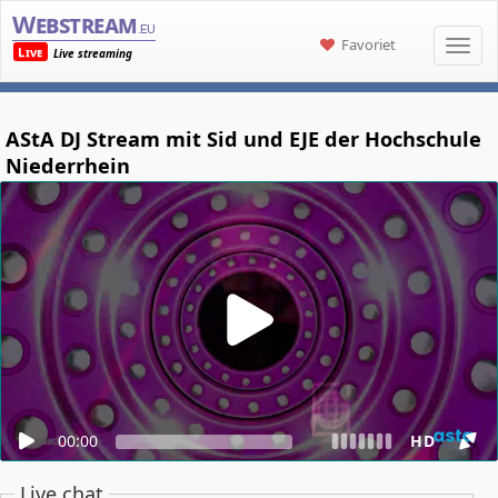
Webstream
.eu
Favoriet
Live
Live streaming
AStA DJ Stream mit Sid und EJE der Hochschule
Niederrhein
00:00
HD
Live chat