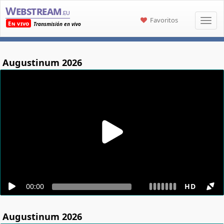
Webstream
.eu
Favoritos
En vivo
Transmisión en vivo
Augustinum 2026
00:00
HD
Augustinum 2026