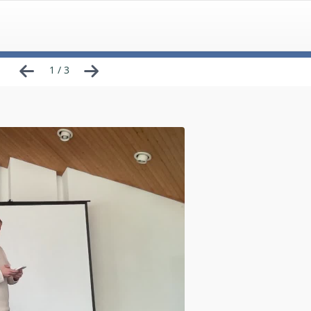
1 / 3