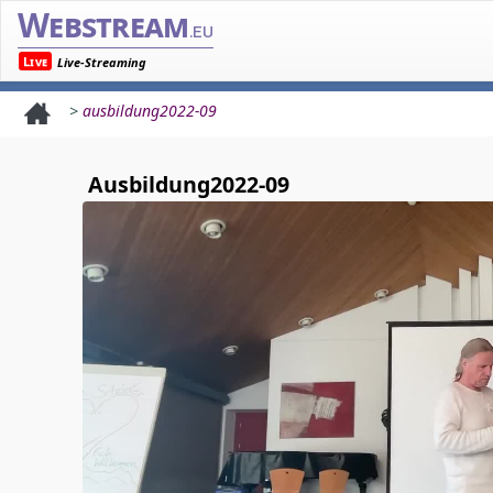
Webstream
.eu
Live
Live-Streaming
>
ausbildung2022-09
Ausbildung2022-09