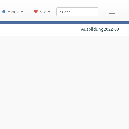
Home
Fav
Ausbildung2022-09