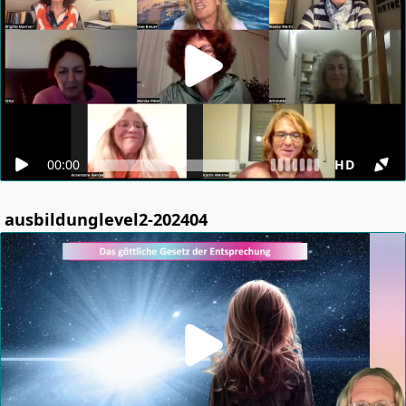
00:00
HD
ausbildunglevel2-202404