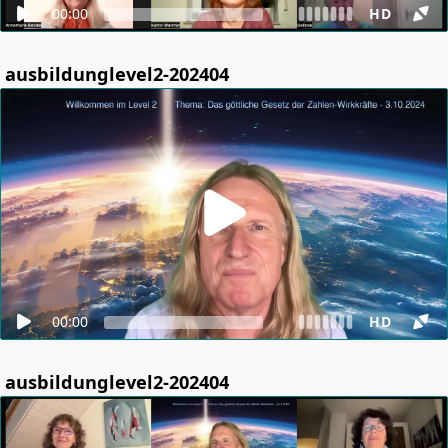
00:00
HD
ausbildunglevel2-202404
00:00
HD
ausbildunglevel2-202404