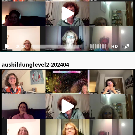
00:00
HD
ausbildunglevel2-202404