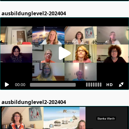
ausbildunglevel2-202404
00:00
HD
ausbildunglevel2-202404