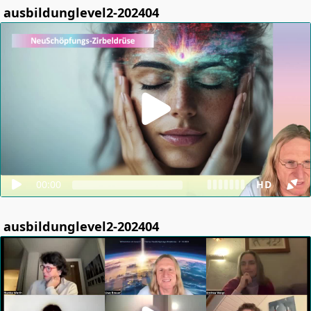
ausbildunglevel2-202404
00:00
HD
ausbildunglevel2-202404