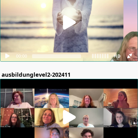
00:00
HD
ausbildunglevel2-202411