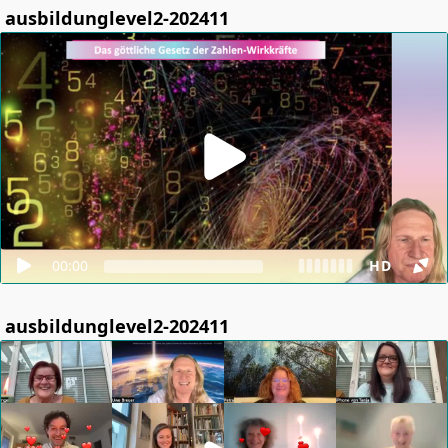
ausbildunglevel2-202411
00:00
HD
ausbildunglevel2-202411