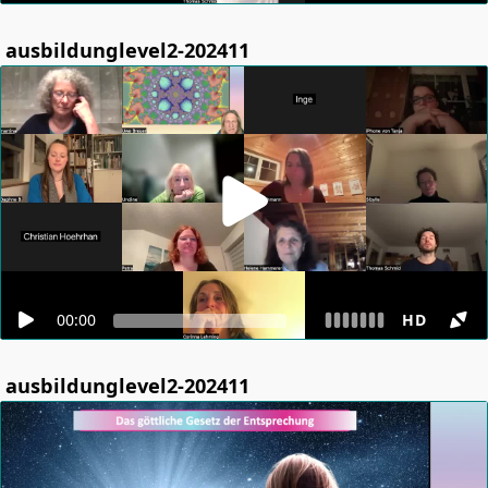
ausbildunglevel2-202411
00:00
HD
ausbildunglevel2-202411