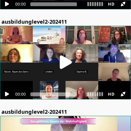
00:00
HD
ausbildunglevel2-202411
00:00
HD
ausbildunglevel2-202411