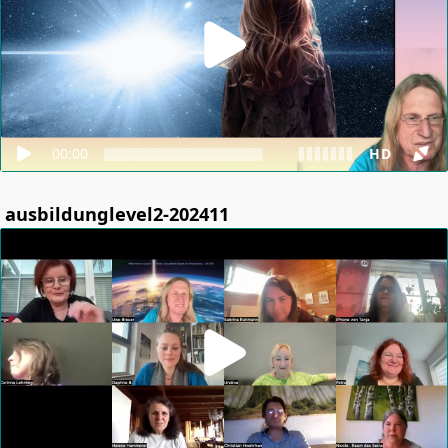
00:00
HD
ausbildunglevel2-202411