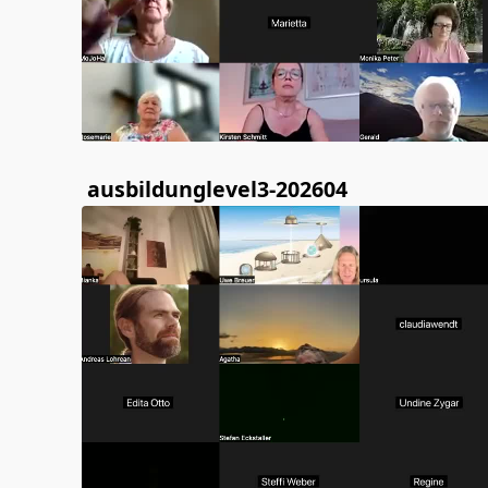
ausbildunglevel3-202604