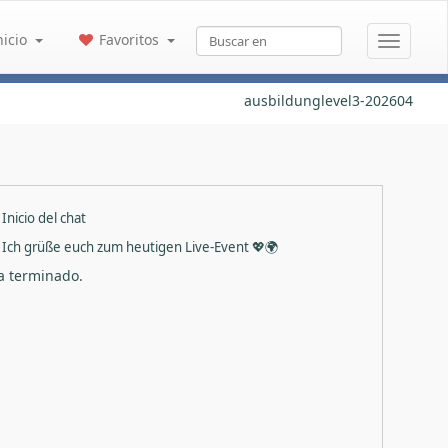
nicio
Favoritos
ausbildunglevel3-202604
Inicio del chat
Ich grüße euch zum heutigen Live-Event 💖🌍
ha terminado.