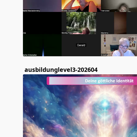
ausbildunglevel3-202604