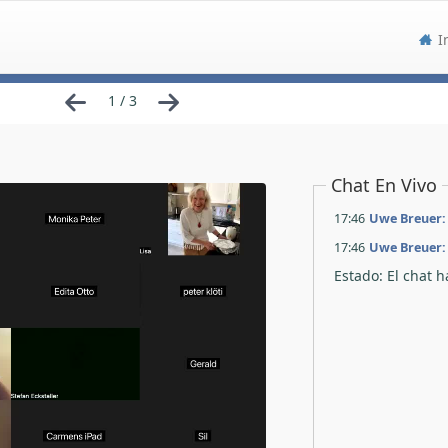
I
1 / 3
Chat En Vivo
17:46
Uwe Breuer:
17:46
Uwe Breuer:
Estado: El chat 