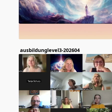
ausbildunglevel3-202604