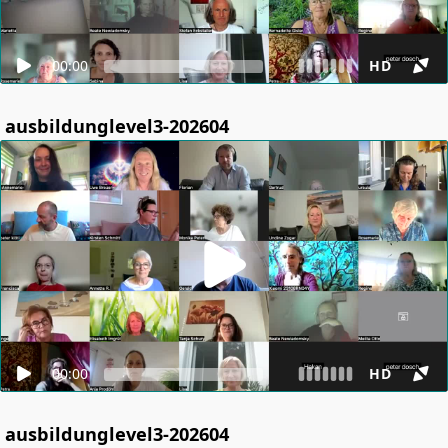
00:00
HD
ausbildunglevel3-202604
00:00
HD
ausbildunglevel3-202604