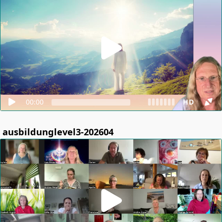
00:00
HD
ausbildunglevel3-202604