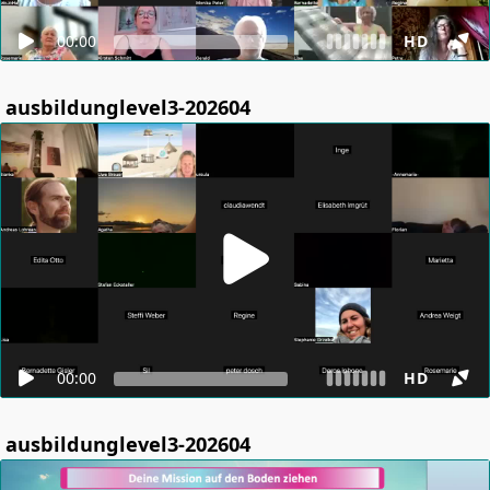
00:00
HD
ausbildunglevel3-202604
00:00
HD
ausbildunglevel3-202604