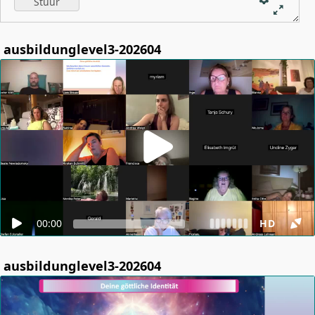
ausbildunglevel3-202604
00:00
HD
ausbildunglevel3-202604