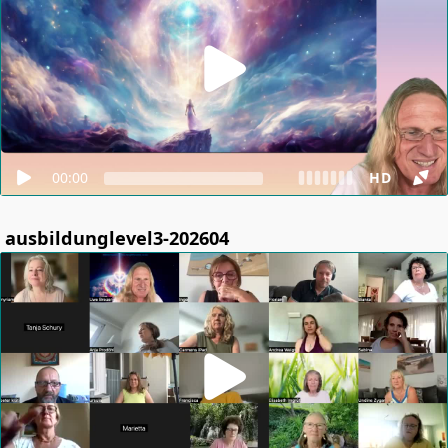
00:00
HD
ausbildunglevel3-202604