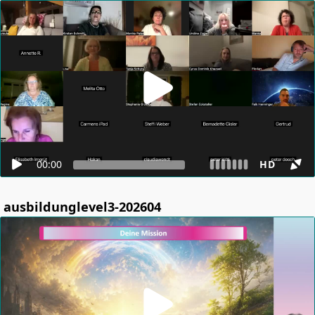
00:00
HD
ausbildunglevel3-202604