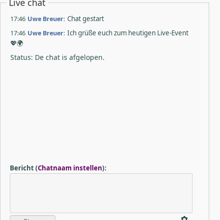
Live chat
17:46
Uwe Breuer:
Chat gestart
17:46
Uwe Breuer:
Ich grüße euch zum heutigen Live-Event
💖🌍
Status: De chat is afgelopen.
Bericht
(
Chatnaam instellen
)
: