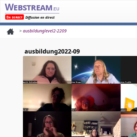
Webstream
.eu
En direct
Diffusion en direct
>
ausbildunglevel2-2209
ausbildung2022-09