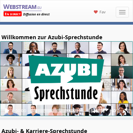
Webstream
.eu
Fav
En direct
Diffusion en direct
Willkommen zur Azubi-Sprechstunde
00:00
HD
Azubi- & Karriere-Sprechstunde