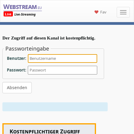
Webstream
.eu
Fav
Live
Live-Streaming
Der Zugriff auf diesen Kanal ist kostenpflichtig.
Passworteingabe
Benutzer:
Passwort:
Kostenpflichtiger Zugriff