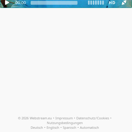
00:00
HD
© 2026
Webstream.eu
•
Impressum
•
Datenschutz
/
Cookies
•
Nutzungsbedingungen
Deutsch
•
Englisch
•
Spanisch
•
Automatisch