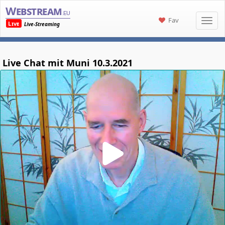
Webstream
.eu
Fav
Live
Live-Streaming
Live Chat mit Muni 10.3.2021