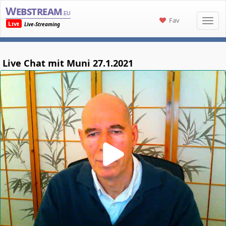
Webstream
.eu
Fav
Live
Live-Streaming
Live Chat mit Muni 27.1.2021