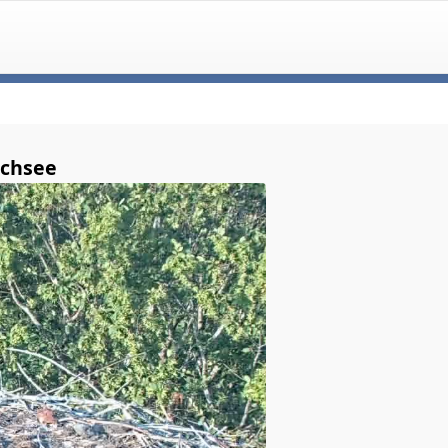
uchsee