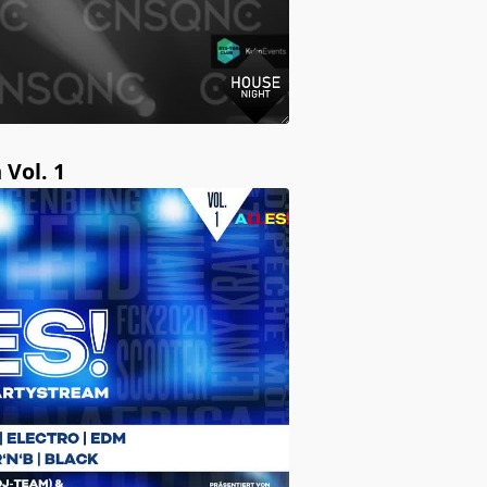
 Vol. 1