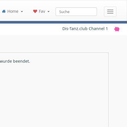
Home
Fav
Dis-Tanz.club Channel 1
 wurde beendet.