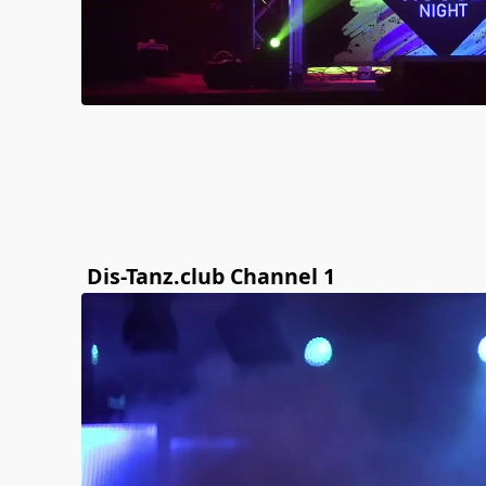
Dis-Tanz.club Channel 1