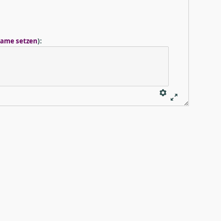
ame setzen
)
: