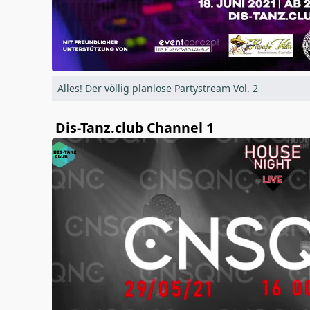
Alles! Der völlig planlose Partystream Vol. 2
Dis-Tanz.club Channel 1