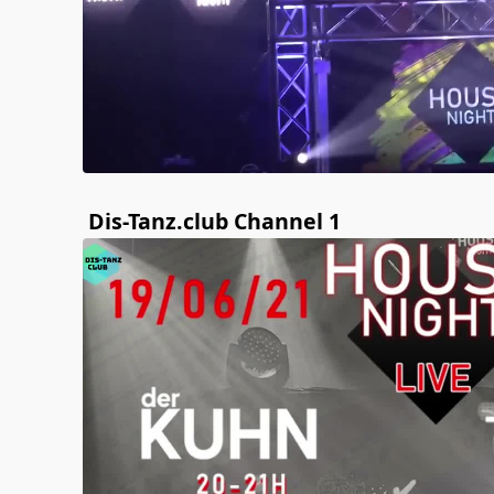
Dis-Tanz.club Channel 1