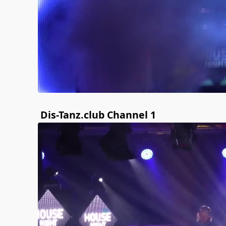
Dis-Tanz.club Channel 1