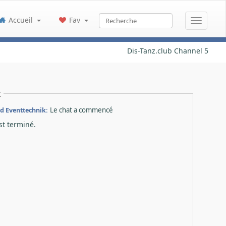
Accueil
Fav
Dis-Tanz.club Channel 5
t
d Eventtechnik:
Le chat a commencé
est terminé.