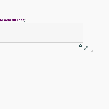
 le nom du chat
)
: