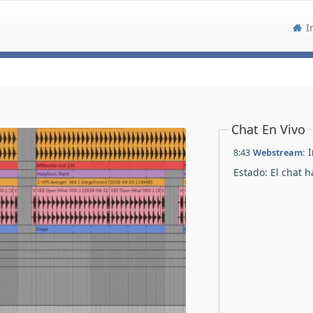
I
Chat En Vivo
8:43
Webstream:
I
Estado: El chat 