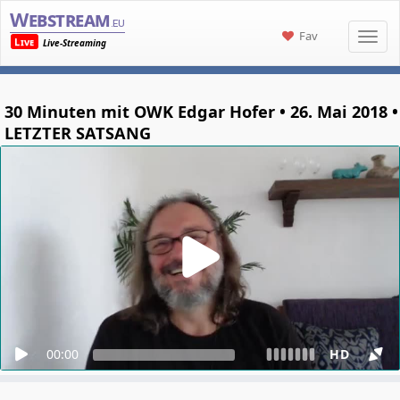
Webstream
.eu
Fav
Live
Live-Streaming
30 Minuten mit OWK Edgar Hofer • 26. Mai 2018 •
LETZTER SATSANG
00:00
HD