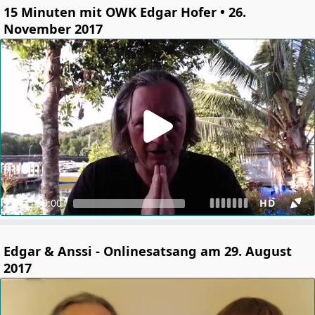
15 Minuten mit OWK Edgar Hofer • 26.
November 2017
00:00
HD
Edgar & Anssi - Onlinesatsang am 29. August
2017