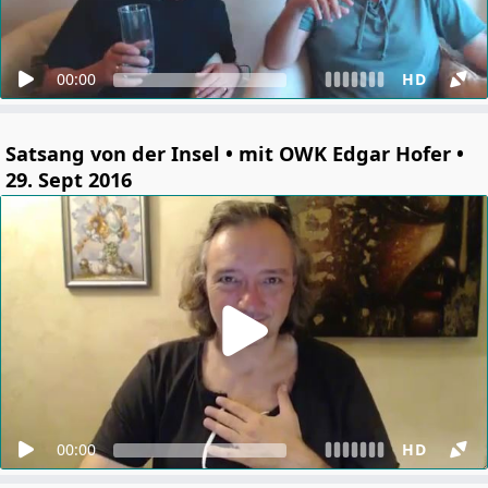
00:00
HD
Satsang von der Insel • mit OWK Edgar Hofer •
29. Sept 2016
00:00
HD