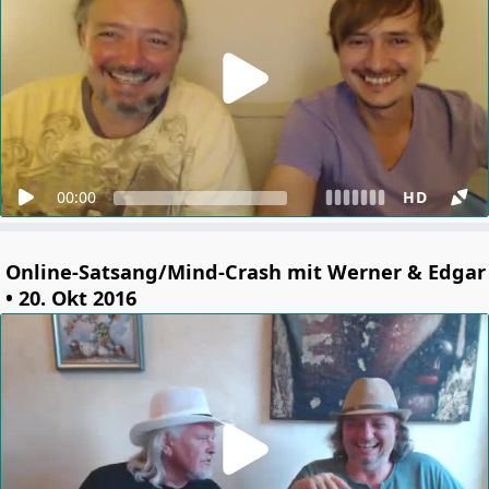
00:00
HD
Online-Satsang/Mind-Crash mit Werner & Edgar
• 20. Okt 2016