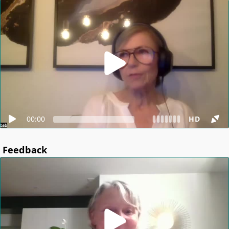
00:00
HD
Feedback