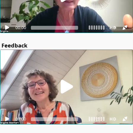
00:00
HD
Feedback
00:00
HD