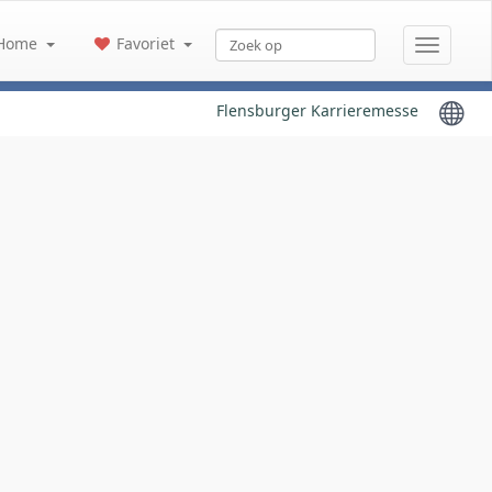
Home
Favoriet
Flensburger Karrieremesse