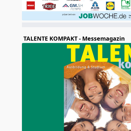
TALENTE KOMPAKT - Messemagazin