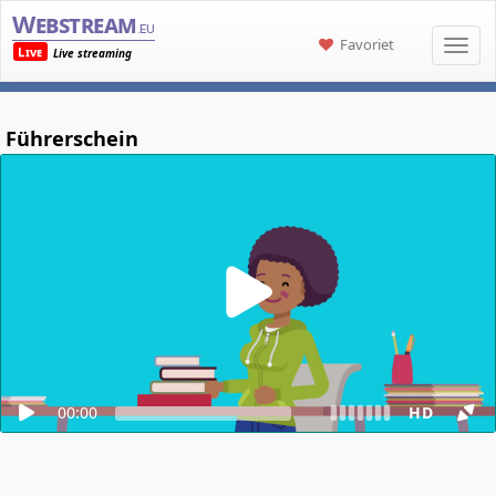
Webstream
.eu
Favoriet
Live
Live streaming
Führerschein
00:00
HD