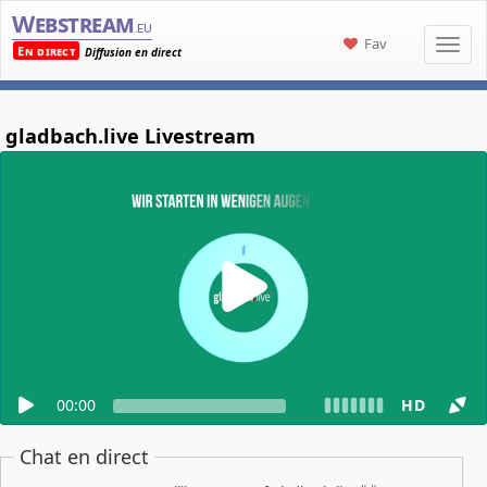
Webstream
.eu
Fav
En direct
Diffusion en direct
gladbach.live Livestream
00:00
HD
Chat en direct