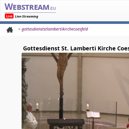
Webstream
.eu
Live
Live-Streaming
>
gottesdienststlambertikirchecoesfeld
Gottesdienst St. Lamberti Kirche Coe