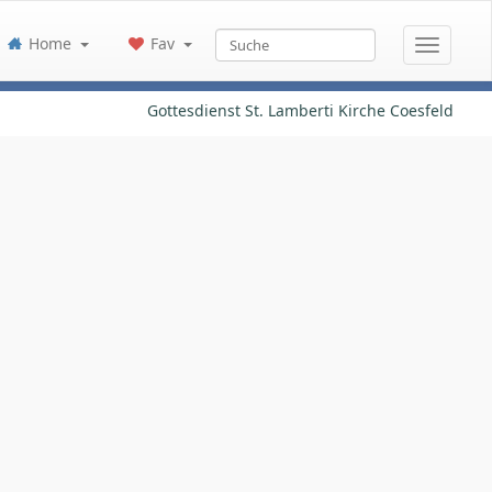
Home
Fav
Gottesdienst St. Lamberti Kirche Coesfeld