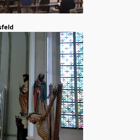
sfeld