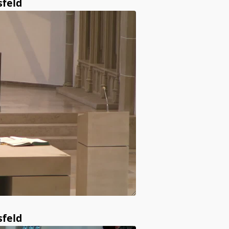
sfeld
sfeld