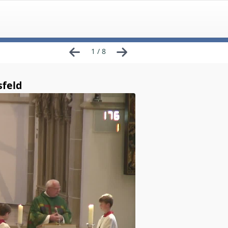
1 / 8
sfeld