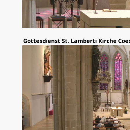
Gottesdienst St. Lamberti Kirche Coe