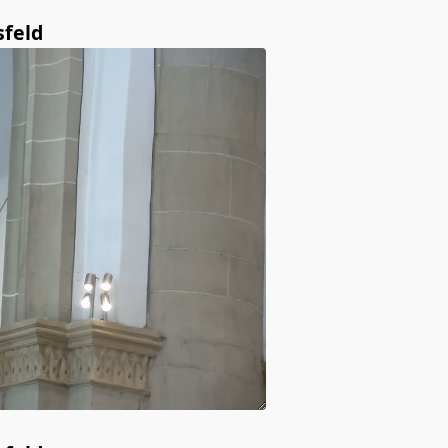
sfeld