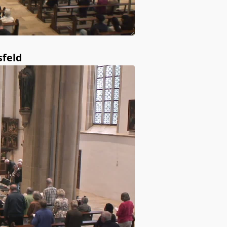
sfeld