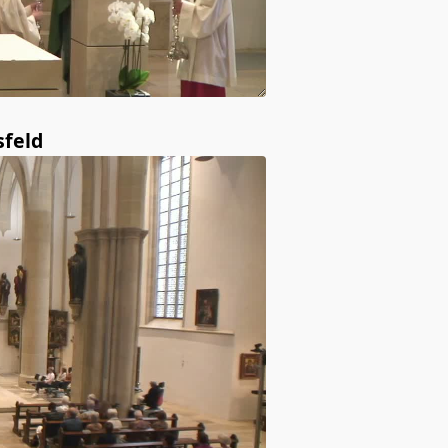
sfeld