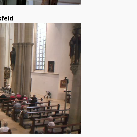
sfeld