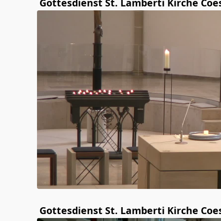
Gottesdienst St. Lamberti Kirche Coe
Gottesdienst St. Lamberti Kirche Coe