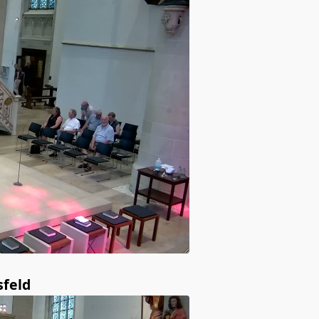
sfeld