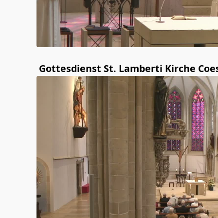
Gottesdienst St. Lamberti Kirche Coe