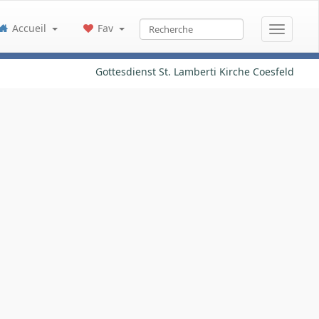
Accueil
Fav
Gottesdienst St. Lamberti Kirche Coesfeld