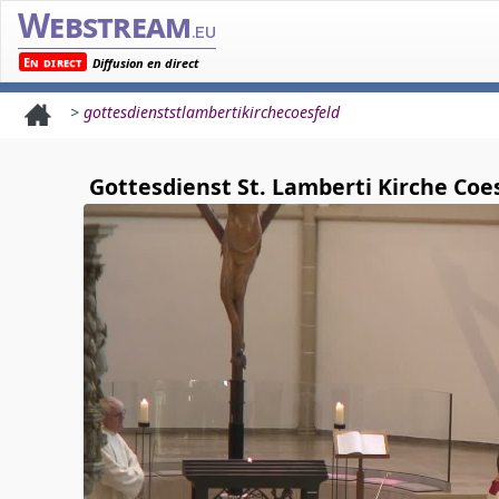
Webstream
.eu
En direct
Diffusion en direct
>
gottesdienststlambertikirchecoesfeld
Gottesdienst St. Lamberti Kirche Coe