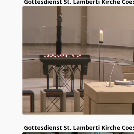
Gottesdienst St. Lamberti Kirche Coe
Gottesdienst St. Lamberti Kirche Coe