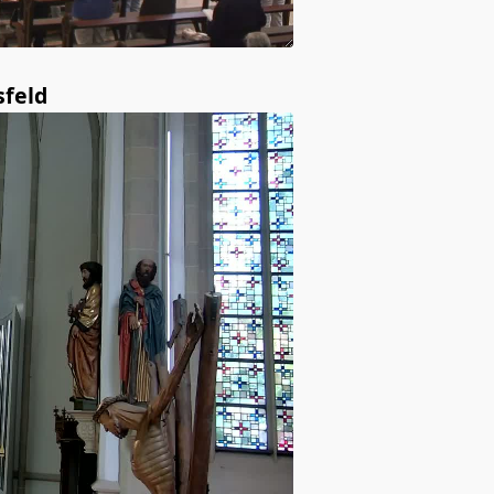
sfeld