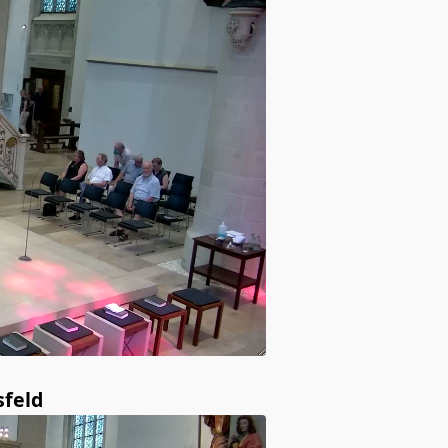
sfeld