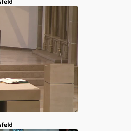
sfeld
sfeld