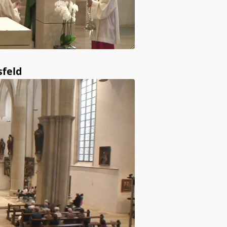
sfeld