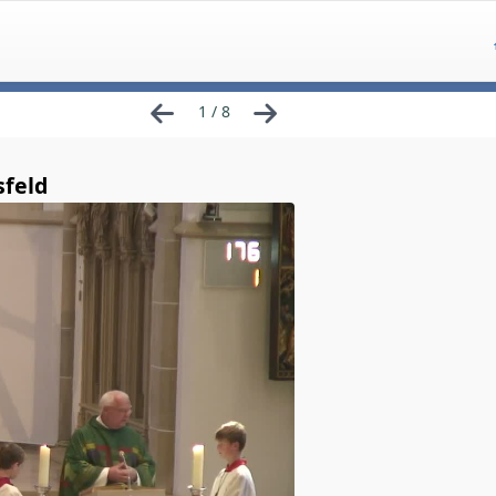
1 / 8
sfeld