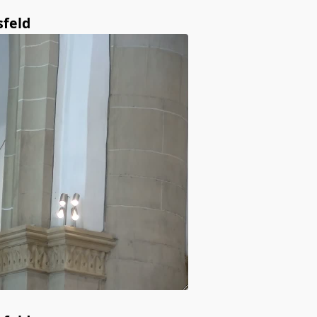
sfeld