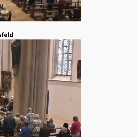
sfeld