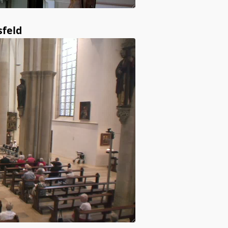
sfeld