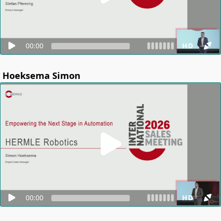
00:00
HD
Hoeksema Simon
00:00
HD