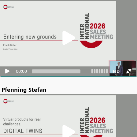
00:00
HD
Pfenning Stefan