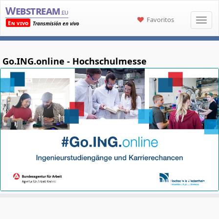
Webstream
.eu
Favoritos
En vivo
Transmisión en vivo
Go.ING.online - Hochschulmesse
00:00
HD