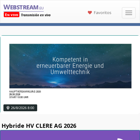
Webstream
.eu
Favoritos
En vivo
Transmisión en vivo
26/8/2026 8:00
Hybride HV CLERE AG 2026