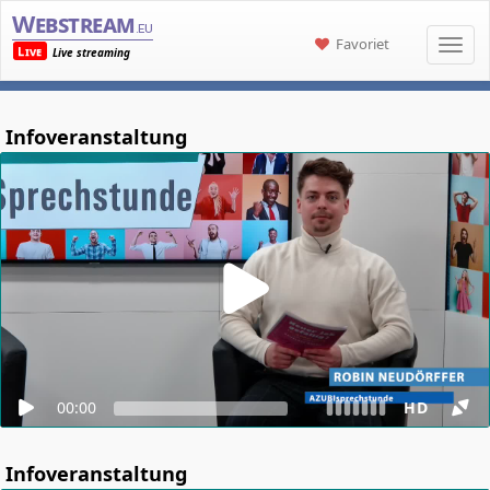
Webstream
.eu
Favoriet
Live
Live streaming
Infoveranstaltung
00:00
HD
Infoveranstaltung