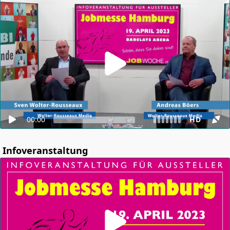
00:00
HD
Infoveranstaltung