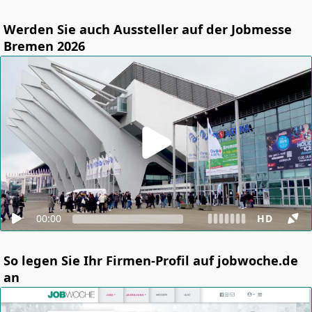
Werden Sie auch Aussteller auf der Jobmesse
Bremen 2026
00:00
HD
So legen Sie Ihr Firmen-Profil auf jobwoche.de
an