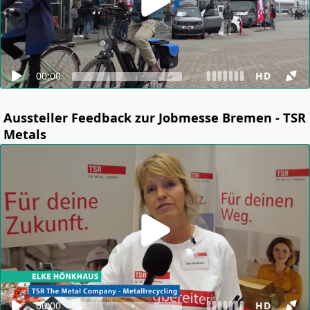
00:00
HD
Aussteller Feedback zur Jobmesse Bremen - TSR
Metals
00:00
HD