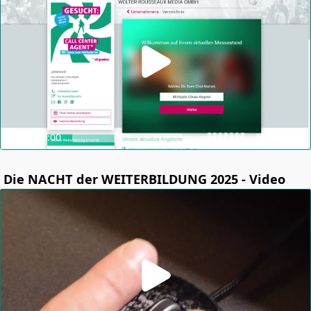
00:00
HD
Die NACHT der WEITERBILDUNG 2025 - Video