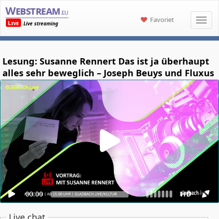
Webstream
.eu
Favoriet
Live
Live streaming
Lesung: Susanne Rennert Das ist ja überhaupt
alles sehr beweglich – Joseph Beuys und Fluxus
00:00
HD
Live chat