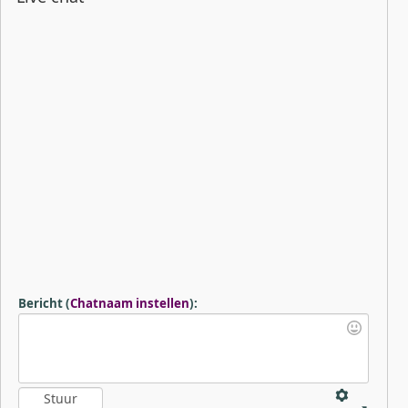
Bericht
(
Chatnaam instellen
)
: