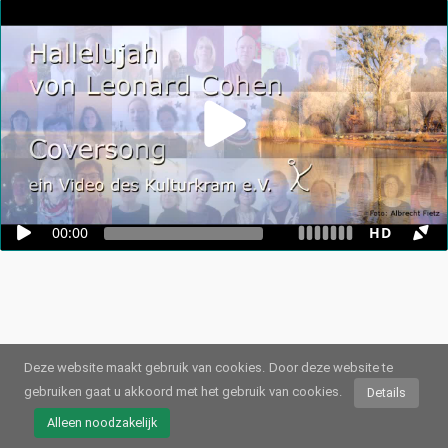
00:00
HD
Deze website maakt gebruik van cookies.
Door deze website te
gebruiken gaat u akkoord met het gebruik van cookies.
Details
© 2026
Webstream.eu
•
Afdruk
•
Gegevensbescherming
/
Cookies
•
Gebruiksvoorwaarden
Alleen noodzakelijk
Duits
•
Engels
•
Spaans
•
Automatisch