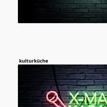
kulturküche