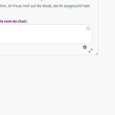
hön, ich freue mich auf die Musik, die ihr ausgesucht habt
P:
Andrea, du siehst total schick aus!!
 le nom du chat
)
:
schön! Nur leider etwas leise!
 Tat zu leise, egal ob am PC oder Smartphone ☹️
🤔 wieso ist bei facebook die Anzeige: Das Live-Video hat
nen?
e
ahre
 54 Jahre;-))))
bel und Detlev 70 und 71 Jahre
re
 63 Jahre Gabianna: 69 Jahre
ebe ich bin 61 Jahre und genieße den Abend mit