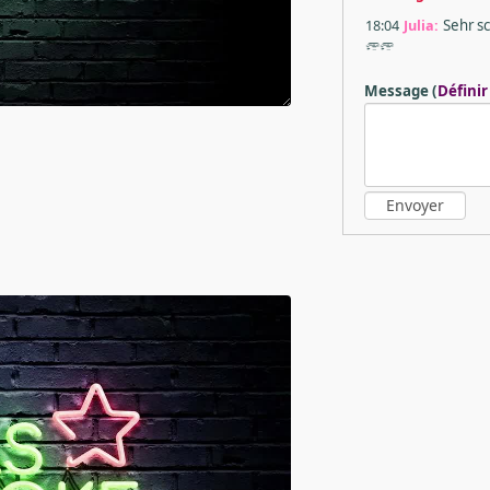
18:04
Julia:
Sehr sc
👏👏
18:06
Alexandra A
Message
(
Définir
18:06
Hiltrud:
Wie 
18:09
Moni:
in der
18:09
Ellen Weitz:
noch nicht begon
18:10
Ulla:
70 Jahr
18:11
Renate:
67 J
18:11
Petra J:
Ganze
18:11
Heike2:
64
18:11
Bärbel2:
Bär
18:11
Anne:
69 Jah
18:12
Heike:
42
18:12
BK:
Barbara:
18:12
Gundula:
Hallo ihr li