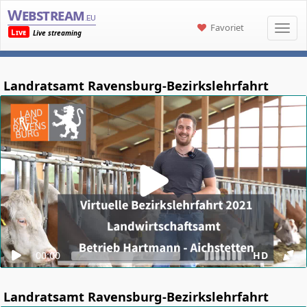
Webstream
.eu
Favoriet
Live
Live streaming
Landratsamt Ravensburg-Bezirkslehrfahrt
00:00
HD
Landratsamt Ravensburg-Bezirkslehrfahrt