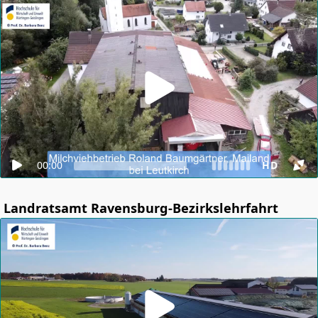
00:00
HD
Landratsamt Ravensburg-Bezirkslehrfahrt