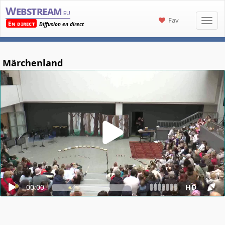
Webstream
.eu
Fav
En direct
Diffusion en direct
Märchenland
00:00
HD